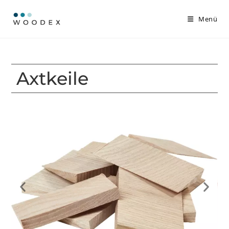
Menü
Axtkeile