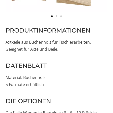
PRODUKTINFORMATIONEN
Axtkeile aus Buchenholz für Tischlerarbeiten.
Geeignet für Äxte und Beile.
DATENBLATT
Material: Buchenholz
5 Formate erhältlich
DIE OPTIONEN
Die Keile können in Beuteln zu 3 – 5 – 10 Stück in